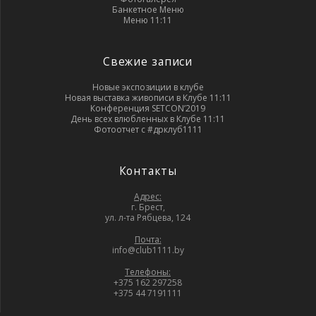
Банкетное Меню
Меню 11:11
Свежие записи
Новые экспозиции в клубе
Новая выставка живописи в Клубе 11:11
Конференция SETCON’2019
День всех влюбленных в Клубе 11:11
Фотоотчет с #дрклуб1111
Контакты
Адрес:
г. Брест,
ул. л-та Рябцева, 124
Почта:
info@club1111.by
Телефоны:
+375 162 297258
+375 44 7191111